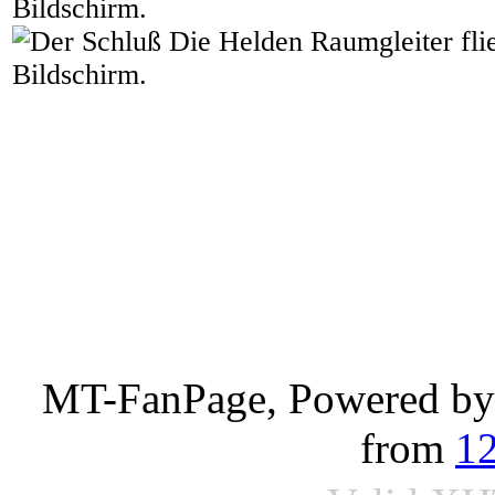
Bildschirm.
MT-FanPage, Powered b
from
1