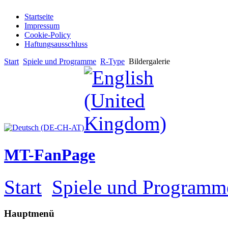
Startseite
Impressum
Cookie-Policy
Haftungsausschluss
Start
Spiele und Programme
R-Type
Bildergalerie
MT-FanPage
Start
Spiele und Programm
Hauptmenü