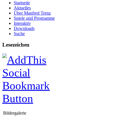
Startseite
Aktuelles
Über Manfred Trenz
Spiele und Programme
Interaktiv
Downloads
Suche
Lesezeichen
Bildergalerie