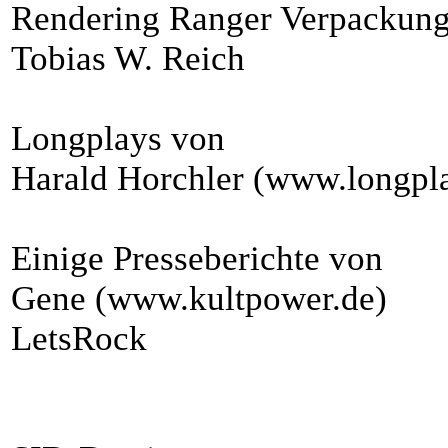
Rendering Ranger Verpackun
Tobias W. Reich
Longplays von
Harald Horchler (www.longpla
Einige Presseberichte von
Gene (www.kultpower.de)
LetsRock