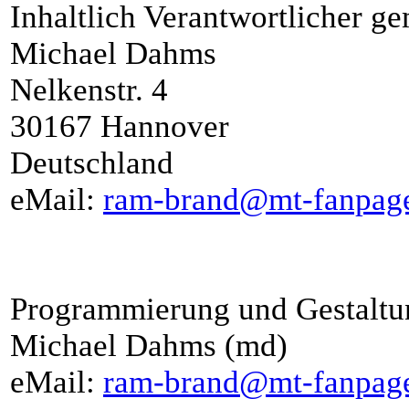
Inhaltlich Verantwortlicher 
Michael Dahms
Nelkenstr. 4
30167 Hannover
Deutschland
eMail:
ram-brand@mt-fanpag
Programmierung und Gestaltung
Michael Dahms (md)
eMail:
ram-brand@mt-fanpag