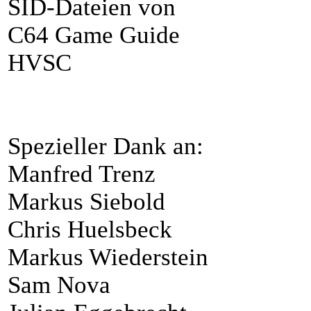
SID-Dateien von
C64 Game Guide
HVSC
Spezieller Dank an:
Manfred Trenz
Markus Siebold
Chris Huelsbeck
Markus Wiederstein
Sam Nova